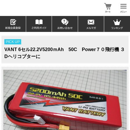
PICK UP
VANT 6セル22.2V5200ｍAh 50C Power７０飛行機 ３
Dヘリコプターに