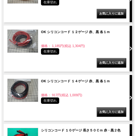
在庫切れ
OK シリコンコード １２ゲージ 赤、黒 各１ｍ
価格： 1,185円(税込 1,304円)
在庫切れ
OK シリコンコード １４ゲージ 赤、黒 各１ｍ
価格： 917円(税込 1,009円)
在庫切れ
シリコンコード １０ゲージ 長さ５０Ｃｍ 赤・黒２色