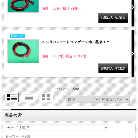
価格： 662円(税込 728円)
PICK UP
IK シリコンコード １２ゲージ 赤、黒 各１ｍ
価格： 1,073円(税込 1,180円)
1 / 1ページ
（全6件）
商品検索
キーワード検索