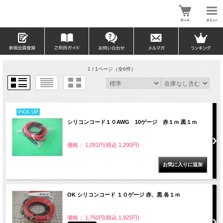
1 / 1ページ
（全6件）
PICK UP
シリコンコード１０AWG 10ゲージ 赤１ｍ 黒１ｍ
価格： 1,091円(税込 1,200円)
OK シリコンコード １０ゲージ 赤、黒 各１ｍ
価格： 1,750円(税込 1,925円)