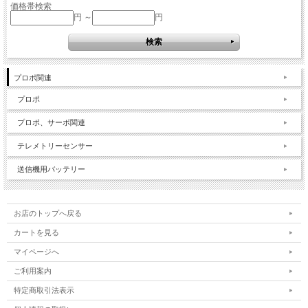
価格帯検索
円 ～
円
プロポ関連
プロポ
プロポ、サーボ関連
テレメトリーセンサー
送信機用バッテリー
お店のトップへ戻る
カートを見る
マイページへ
ご利用案内
特定商取引法表示