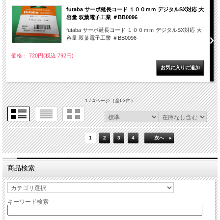
futaba サーボ延長コード １００ｍｍ デジタルSX対応 大
容量 双葉電子工業 ＃BB0096
futaba サーボ延長コード １００ｍｍ デジタルSX対応 大
容量 双葉電子工業 ＃BB0096
価格： 720円(税込 792円)
1 / 4ページ
（全63件）
1
2
3
4
次へ
商品検索
キーワード検索