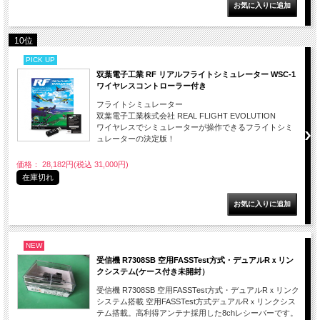
10位
PICK UP
双葉電子工業 RF リアルフライトシミュレーター WSC-1
ワイヤレスコントローラー付き
フライトシミュレーター
双葉電子工業株式会社 REAL FLIGHT EVOLUTION
ワイヤレスでシミュレーターが操作できるフライトシミ
ュレーターの決定版！
価格： 28,182円(税込 31,000円)
在庫切れ
NEW
受信機 R7308SB 空用FASSTest方式・デュアルRｘリン
クシステム(ケース付き未開封）
受信機 R7308SB 空用FASSTest方式・デュアルRｘリンク
システム搭載 空用FASSTest方式デュアルRｘリンクシス
テム搭載。高利得アンテナ採用した8chレシーバーです。