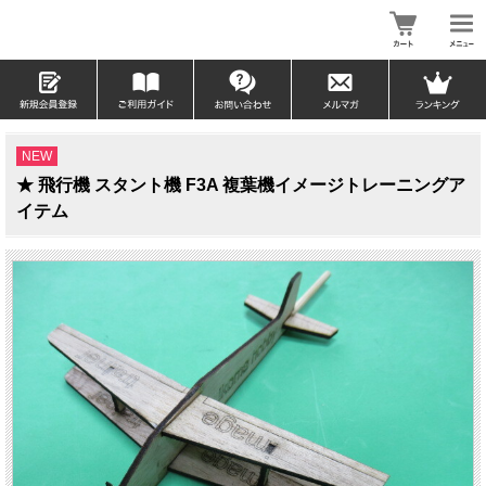
NEW
★ 飛行機 スタント機 F3A 複葉機イメージトレーニングア
イテム