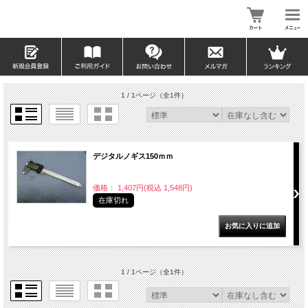
1 / 1ページ
（全1件）
デジタルノギス150ｍｍ
価格： 1,407円(税込 1,548円)
在庫切れ
1 / 1ページ
（全1件）