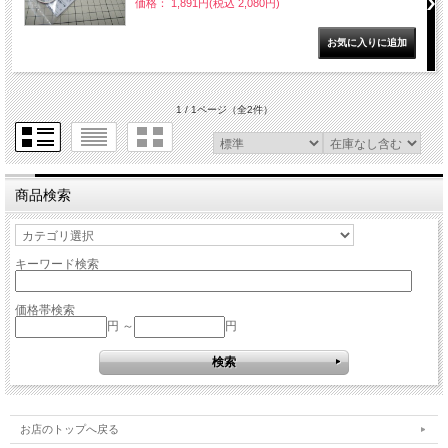
価格： 1,891円(税込 2,080円)
1 / 1ページ
（全2件）
商品検索
キーワード検索
価格帯検索
円 ～
円
お店のトップへ戻る