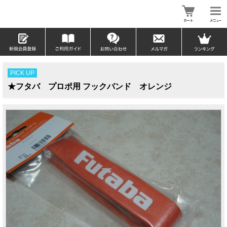
PICK UP
★フタバ プロポ用 フックバンド オレンジ