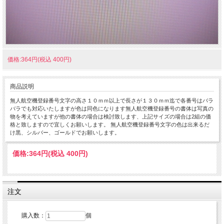
価格:364円(税込 400円)
商品説明
無人航空機登録番号文字の高さ１０ｍｍ以上で長さが１３０ｍｍ迄で各番号はバラ
バラでも対応いたしますが色は同色になります無人航空機登録番号の書体は写真の
物を考えていますが他の書体の場合は検討致します、上記サイズの場合は2組の価
格と致しますので宜しくお願いします。 無人航空機登録番号文字の色は出来るだ
け黒、シルバー、ゴールドでお願いします。
価格:
364円
(税込 400円)
注文
購入数：
個