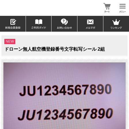
NEW
ドローン無人航空機登録番号文字転写シール 2組