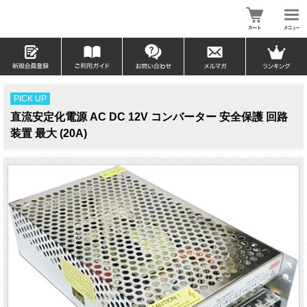
PICK UP
直流安定化電源 AC DC 12V コンバーター 安全保護 回路
装置 最大 (20A)